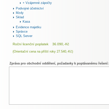
+ Vzájemné zápočty
Podvojné účetnictví
Mzdy
Sklad
Kasa
Evidence majetku
Správce
SQL
Server
Roční licenční poplatek 36.090,-Kč
(Orientační cena na příští roky 27.540,-Kč)
Zpráva pro obchodní oddělení, požadavky k poptávanému řešení: