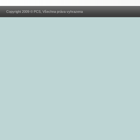
Copyright 2009 © PCS, Všechna práva vyhrazena