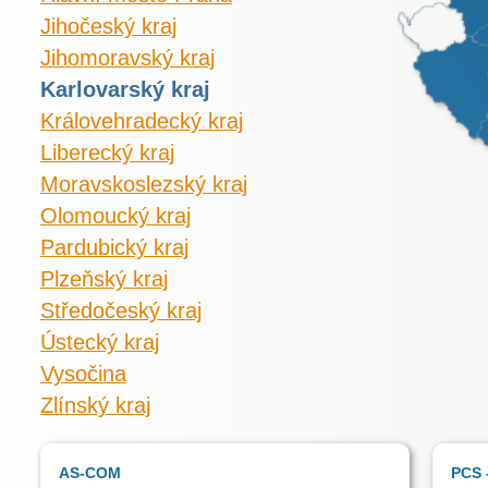
Jihočeský kraj
Jihomoravský kraj
Karlovarský kraj
Královehradecký kraj
Liberecký kraj
Moravskoslezský kraj
Olomoucký kraj
Pardubický kraj
Plzeňský kraj
Středočeský kraj
Ústecký kraj
Vysočina
Zlínský kraj
AS-COM
PCS -