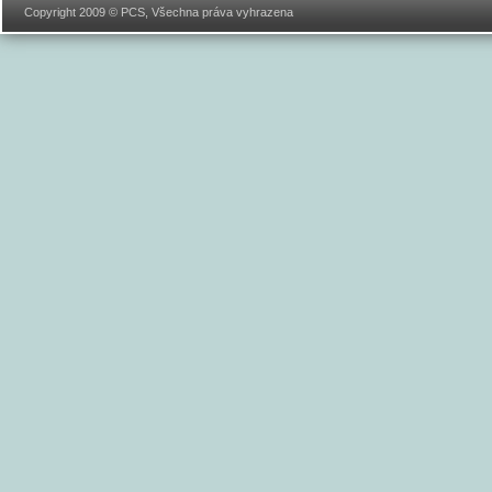
Copyright 2009 © PCS, Všechna práva vyhrazena