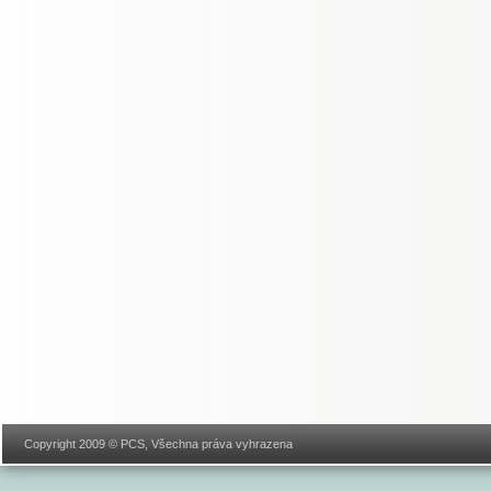
Copyright 2009 © PCS, Všechna práva vyhrazena