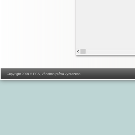
Copyright 2009 © PCS, Všechna práva vyhrazena