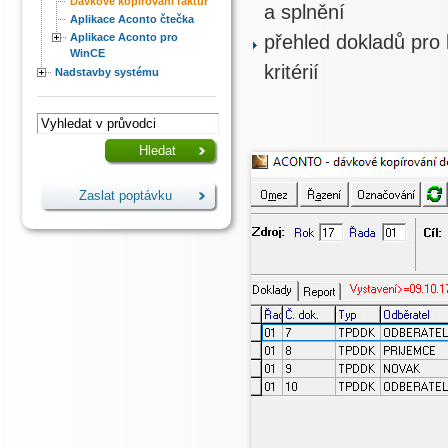
Dávkové kopírování faktur
a splnění
Aplikace Aconto čtečka
Aplikace Aconto pro
přehled dokladů pro
WinCE
kritérií
Nadstavby systému
Zaslat poptávku