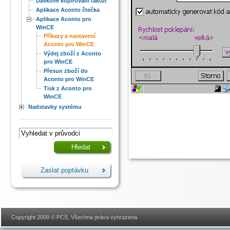
Dávkové kopírování faktur
Aplikace Aconto čtečka
Aplikace Aconto pro
WinCE
Příkazy a nastavení
Aconto pro WinCE
Výdej zboží z Aconto
pro WinCE
Přesun zboží do
Aconto pro WinCE
Tisk z Aconto pro
WinCE
Nadstavby systému
Zaslat poptávku
Copyright 2009 © PCS, Všechna práva vyhrazena