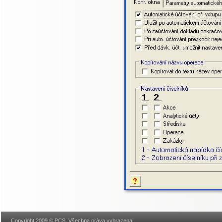
Copyright 2009 © PCS, Všechna práva vyhrazena