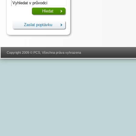
Zaslat poptávku
Copyright 2009 © PCS, Všechna práva vyhrazena