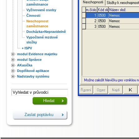
zaměstnance
Vyživované osoby
Činnosti
Neschopnost
zaměstnance
Docházka+Nepravidelně
Vypočtené mzdové
složky
+ ISPV
modul Evidence majetku
modul Správce
AKasička
Doplňkové aplikace
Nadstavby systému
Zaslat poptávku