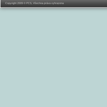
Copyright 2009 © PCS, Všechna práva vyhrazena